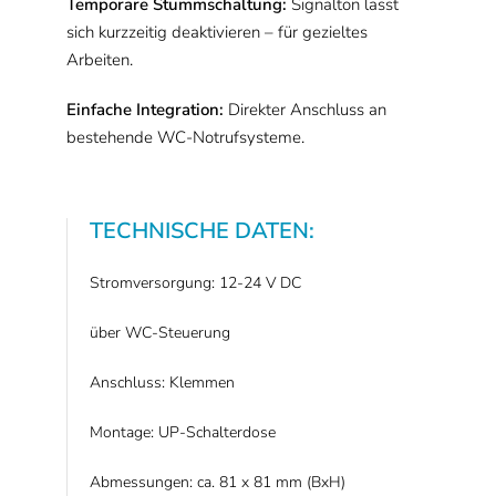
Temporäre Stummschaltung:
Signalton lässt
sich kurzzeitig deaktivieren – für gezieltes
Arbeiten.
Einfache Integration:
Direkter Anschluss an
bestehende WC-Notrufsysteme.
TECHNISCHE DATEN:
Stromversorgung: 12-24 V DC
über WC-Steuerung
Anschluss: Klemmen
Montage: UP-Schalterdose
Abmessungen: ca. 81 x 81 mm (BxH)