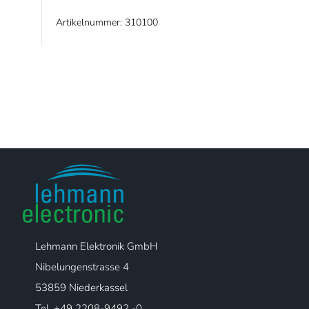
Artikelnummer: 310100
Lehmann Elektronik GmbH
Nibelungenstrasse 4
53859 Niederkassel
Tel. +49 2208-9492 -0