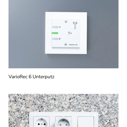
VarioRec 6 Unterputz