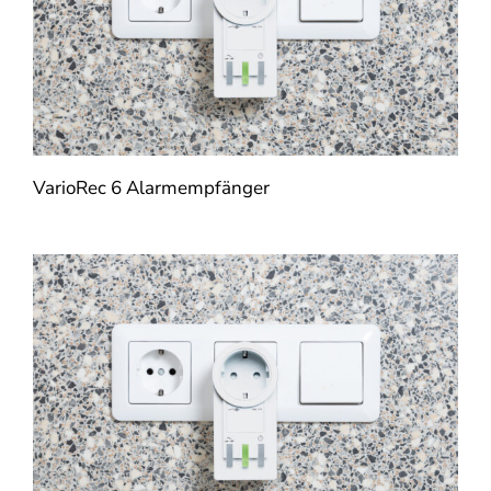
VarioRec 6 Alarmempfänger