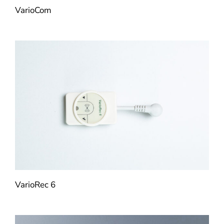
VarioCom
VarioRec 6