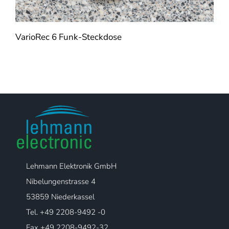
VarioRec 6 Funk-Steckdose
Lehmann Elektronik GmbH
Nibelungenstrasse 4
53859 Niederkassel
Tel. +49 2208-9492 -0
Fax +49 2208-9492-32