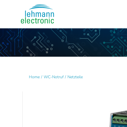
Skip
to
content
Home
WC-Notruf
Netzteile