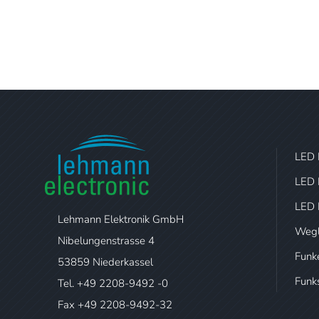
LED 
LED 
LED 
Lehmann Elektronik GmbH
Wegl
Nibelungenstrasse 4
Funk
53859 Niederkassel
Funk
Tel. +49 2208-9492 -0
Fax +49 2208-9492-32