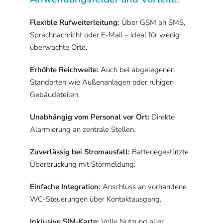
Flexible Rufweiterleitung:
Über GSM an SMS,
Sprachnachricht oder E-Mail – ideal für wenig
überwachte Orte.
Erhöhte Reichweite:
Auch bei abgelegenen
Standorten wie Außenanlagen oder ruhigen
Gebäudeteilen.
Unabhängig vom Personal vor Ort:
Direkte
Alarmierung an zentrale Stellen.
Zuverlässig bei Stromausfall:
Batteriegestützte
Überbrückung mit Störmeldung.
Einfache Integration:
Anschluss an vorhandene
WC-Steuerungen über Kontaktausgang.
Inklusive SIM-Karte:
Volle Nutzung aller